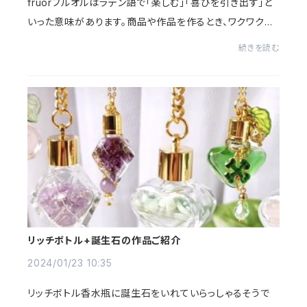
fruorフルオルはラテン語で「楽しむ」「喜びを引き出す」と
いった意味があります。商品や作品を作るとき、ワクワクし
ますよね。完成イメージを作り上げる過程では、どんな容
続きを読む
器を使おう、ラベルはどうしよう、タグ...
リッチボトル+誕生石の作品ご紹介
2024/01/23 10:35
リッチボトル香水瓶に誕生石をいれていらっしゃるそうで