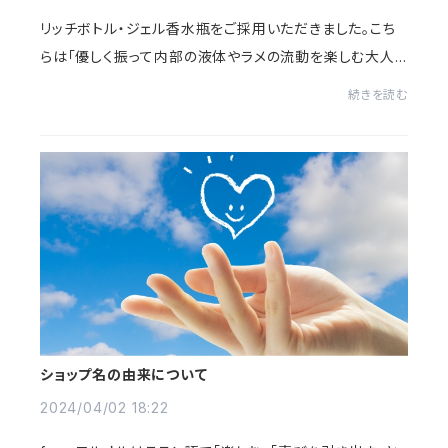
リッチボトル・ジェル香水瓶をご採用いただきました。こち
らは「優しく振って内部の液体やラメの流動を楽しむ大人
のためのカラーセラピーボトル”大人の感覚ボトル”」内部
続きを読む
のラメは蓄光素材で、暗いところで美しく...
ショップ名の由来について
2024/04/02 18:22