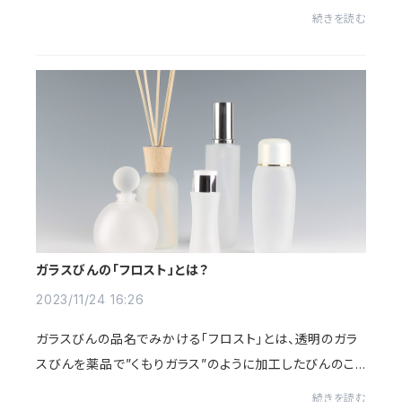
躍されている方の心のこもった一品。グリーンの優しい色
続きを読む
が癒されますね。どんな香りがするのか...
ガラスびんの「フロスト」とは？
2023/11/24 16:26
ガラスびんの品名でみかける「フロスト」とは、透明のガラ
スびんを薬品で”くもりガラス”のように加工したびんのこ
とです。フロスト加工やフショク加工と言われ、加工するこ
続きを読む