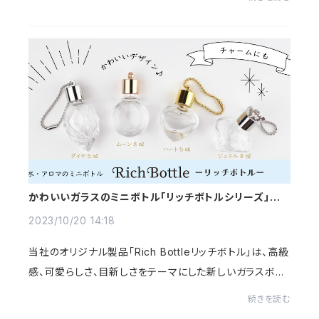
とにより、中身が透ける程度の半透明の...
かわいいガラスのミニボトル「リッチボトルシリーズ」の
開発のお話
2023/10/20 14:18
当社のオリジナル製品「Rich Bottleリッチボトル」は、高級
感、可愛らしさ、目新しさをテーマにした新しいガラスボト
ルです。カバンから出した時、手に持った時、香水をつける
続きを読む
時・・・毎シーンがうれしくてずっと...