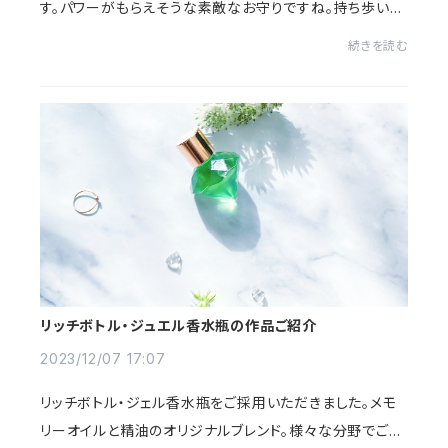
す。パワーがもらえそうな素敵なお守りですね。持ち歩いた
り、お部屋に飾ってみたいです。後ろに写っているのはペン
続きを読む
ダントミニ香水瓶です。かわいいパーツ...
リッチボトル・ジュエル香水瓶の作品ご紹介
2023/12/07 17:07
リッチボトル・ジェル香水瓶をご採用いただきました。メモ
リーオイルと精油のオリジナルブレンド。様々な分野でご活