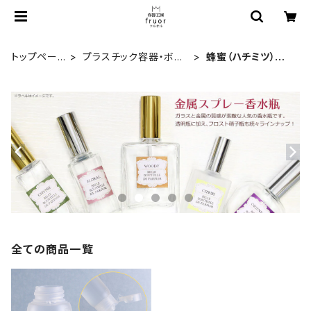
トップペー
プラスチック容器・ボト
蜂蜜（ハチミツ）容
ジ
ル
器
全ての商品一覧