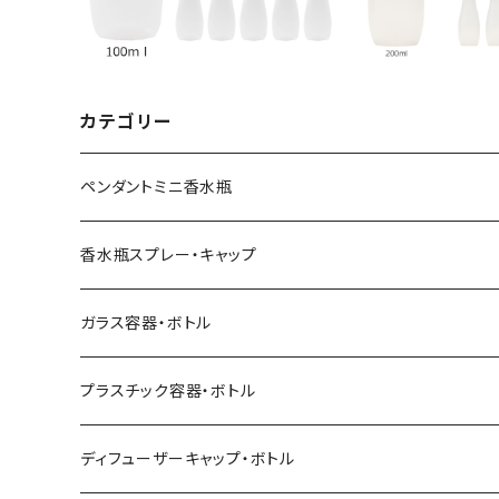
カテゴリー
ペンダントミニ香水瓶
ミニ香水瓶
香水瓶スプレー・キャップ
キャップ・チェーン・スポイト・パッキン
香水瓶スプレーセット
ガラス容器・ボトル
香水瓶SPシリーズ
LTボトル
プラスチック容器・ボトル
アンバー（茶）・フロスト
香水瓶キャップセット
エムボトル
ペットボトル
ディフューザーキャップ・ボトル